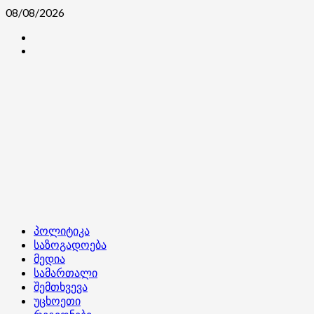
Skip
08/08/2026
to
კონტაქტი
content
ჩვენ
შესახებ
Primary
პოლიტიკა
Menu
საზოგადოება
მედია
სამართალი
შემთხვევა
უცხოეთი