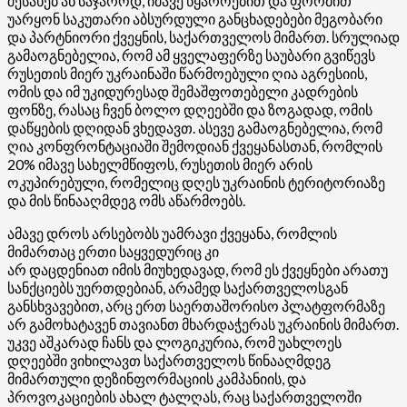
შესახებ ან საჯაროდ, იმავე წყაროებით და ფორმით
უარყონ საკუთარი აბსურდული განცხადებები მეგობარი
და პარტნიორი ქვეყნის, საქართველოს მიმართ. სრულიად
გამაოგნებელია, რომ ამ ყველაფერზე საუბარი გვიწევს
რუსეთის მიერ უკრაინაში წარმოებული ღია აგრესიის,
ომის და იმ უკიდურესად შემაშფოთებელი კადრების
ფონზე, რასაც ჩვენ ბოლო დღეებში და ზოგადად, ომის
დაწყების დღიდან ვხედავთ. ასევე გამაოგნებელია, რომ
ღია კონფრონტაციაში შემოდიან ქვეყანასთან, რომლის
20% იმავე სახელმწიფოს, რუსეთის მიერ არის
ოკუპირებული, რომელიც დღეს უკრაინის ტერიტორიაზე
და მის წინააღმდეგ ომს აწარმოებს.
ამავე დროს არსებობს უამრავი ქვეყანა, რომლის
მიმართაც ერთი საყვედურიც კი
არ
დაცდენიათ
იმის მიუხედავად, რომ ეს ქვეყნები არათუ
სანქციებს უერთდებიან, არამედ საქართველოსგან
განსხვავებით, არც ერთ საერთაშორისო პლატფორმაზე
არ გამოხატავენ თავიანთ მხარდაჭერას უკრაინის მიმართ.
უკვე აშკარად ჩანს და ლოგიკურია, რომ უახლოეს
დღეებში ვიხილავთ საქართველოს წინააღმდეგ
მიმართული დეზინფორმაციის კამპანიის, და
პროვოკაციების ახალ ტალღას, რაც საქართველოში