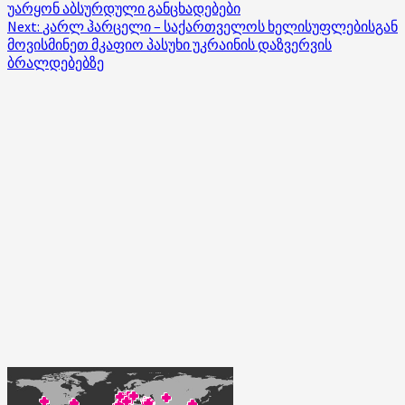
უარყონ აბსურდული განცხადებები
Next:
კარლ ჰარცელი – საქართველოს ხელისუფლებისგან
მოვისმინეთ მკაფიო პასუხი უკრაინის დაზვერვის
ბრალდებებზე