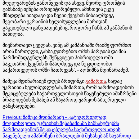
მღელვარების გამოწვევის და ასევე, მეორე ფრონტის
გახსნაზე იქნება ორიენტირებული. ამისთვის უკვე
მზადდება ნიადაგი და ჩვენი ქვეყნის წინააღმდეგ
მეგობარი უკრაინის ხელისუფლების მხრიდან
გაკეთებული განცხადებებიც, როგორც ჩანს, ამ კამპანიის
ნაწილია.
მივმართავთ ყველას, ვინც ამ კამპანიაში რაიმე ფორმით
არის ჩართული, განსაკუთრებით ომის პარტიას და მის
წარმომადგენლებს, შეწყვიტეთ ჰიბრიდული ომი
საკუთარი ქვეყნის წინააღმდეგ და ნუ ცდილობთ
საქართველოს ომში ჩათრევას“, – აღნიშნა
მდინარაძემ
.
მამუკა
მდინარაძემ
დღეს ბრიფინგი
გამართა
, სადაც
უკრაინის ხელისუფლებას, მიმართა, რომ წარმოადგინონ
მტკიცებულება საქართველოსთვის წაყენებული ამაზრზენი
ბრალდების შესახებ ან საჯაროდ უარყონ აბსურდული
განცხადებები.
Post
Previous:
მამუკა მდინარაძე – კატეგორიულად
მოვითხოვოთ, უკრაინის შესაბამისმა სამსახურებმა
navigation
წარმოადგინონ მტკიცებულება საქართველოსთვის
წაყენებული ამაზრზენი ბრალდების შესახებ ან საჯაროდ