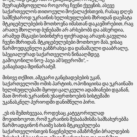
შეურაცხმყოფელია როგორც ჩვენი ქვეყნის, ასევე
საქართველოს თითოეული მოქალაქისთვის, რასაც დღეს
სამწუხაროდ უკრაინის ხელისუფლების მხრიდან დაემატა
მტკიცებულებების მოთხოვნა იმასთან დაკავშირებით, რაც
არათუ მხოლოდ ბუნებაში არ არსებობს და აბსურდია,
არამედ მსგავსი სიბინძურე ფიქრადაც არავის გაუვლია
ჩვენი მხრიდან. მტკიცებულებები
მოთხოვო
მას, ვისაც
წარმოუდგენელი განზრახვა და დანაშაული დააბრალე,
სპეციალურად საქართველოს წინააღმდეგ
გამოგონილი
ნოუ-ჰაუა
ამ სფეროში“, –
განაცხადა
მდინარაძემ
.
მისივე თქმით, ამგვარი განცხადებების უკან,
საქართველოში ომის პარტიის, ოპოზიციისა და უკრაინაში
ხელისუფლებაში მყოფი ცალკეული ადამიანები დგანან,
მათ შორის უკრაინის უსაფრთხოების სისტემაში
უკანასკნელ პერიოდში დანიშნული პირი.
„ეს ის შემთხვევაა, როდესაც კატეგორიულად
მოვითხოვოთ, რომ უკრაინის შესაბამისმა სამსახურებმა
წარმოადგინონ რაიმე სახის მტკიცებულება
საქართველოსთვის წაყენებული ამაზრზენი ბრალდების