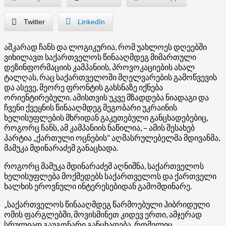
Twitter
LinkedIn
აშკარად ჩანს და ლოგიკურია, რომ უახლოეს დღეებში
ვიხილავთ საქართველოს წინააღმდეგ მიმართული
დეზინფორმაციის კამპანიის, პროვოკაციების ახალ
ტალღას, რაც საქართველოში მღელვარების გამოწვევის
და ასევე, მეორე ფრონტის გახსნაზე იქნება
ორიენტირებული. ამისთვის უკვე მზადდება ნიადაგი და
ჩვენი ქვეყნის წინააღმდეგ მეგობარი უკრაინის
ხელისუფლების მხრიდან გაკეთებული განცხადებებიც,
როგორც ჩანს, ამ კამპანიის ნაწილია, – ამის შესახებ
პარტია „ქართული ოცნების“ აღმასრულებელმა მდივანმა,
მამუკა
მდინარაძემ
განაცხადა.
როგორც მამუკა
მდინარაძემ
აღნიშნა, საქართველოს
ხელისუფლება მოქმედებს საქართველოს და ქართველი
ხალხის ეროვნული ინტერესებიდან გამომდინარე.
„საქართველოს წინააღმდეგ წარმოებული ჰიბრიდული
ომის ფარგლებში, მოვისმინეთ კიდევ ერთი, ამჯერად
სრულიად გაუგონარი განცხადება, რომელიც