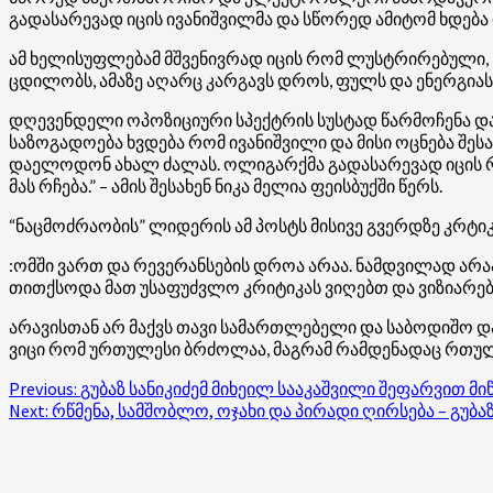
გადასარევად იცის ივანიშვილმა და სწორედ ამიტომ ხდება ი
ამ ხელისუფლებამ მშვენივრად იცის რომ ლუსტრირებული, ს
ცდილობს, ამაზე აღარც კარგავს დროს, ფულს და ენერგიას. ს
დღევენდელი ოპოზიციური სპექტრის სუსტად წარმოჩენა და ა
საზოგადოება ხვდება რომ ივანიშვილი და მისი ოცნება შე
დაელოდონ ახალ ძალას. ოლიგარქმა გადასარევად იცის რო
მას რჩება.” – ამის შესახენ ნიკა მელია ფეისბუქში წერს.
“ნაცმოძრაობის” ლიდერის ამ პოსტს მისივე გვერდზე კრტიკა 
:ომში ვართ და რევერანსების დროა არაა. ნამდვილად არაა
თითქსოდა მათ უსაფუძვლო კრიტიკას ვიღებთ და ვიზიარებ
არავისთან არ მაქვს თავი სამართლებელი და საბოდიშო და 
ვიცი რომ ურთულესი ბრძოლაა, მაგრამ რამდენადაც რთულია, 
Post
Previous:
გუბაზ სანიკიძემ მიხეილ სააკაშვილი შეფარვით მი
Next:
რწმენა, სამშობლო, ოჯახი და პირადი ღირსება – გუბაზ
navigation