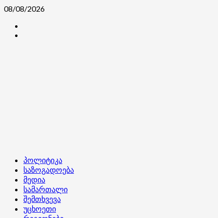
Skip
08/08/2026
to
კონტაქტი
content
ჩვენ
შესახებ
Primary
პოლიტიკა
Menu
საზოგადოება
მედია
სამართალი
შემთხვევა
უცხოეთი