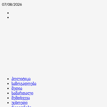
Skip
07/08/2026
to
კონტაქტი
content
ჩვენ
შესახებ
Primary
პოლიტიკა
Menu
საზოგადოება
მედია
სამართალი
შემთხვევა
უცხოეთი