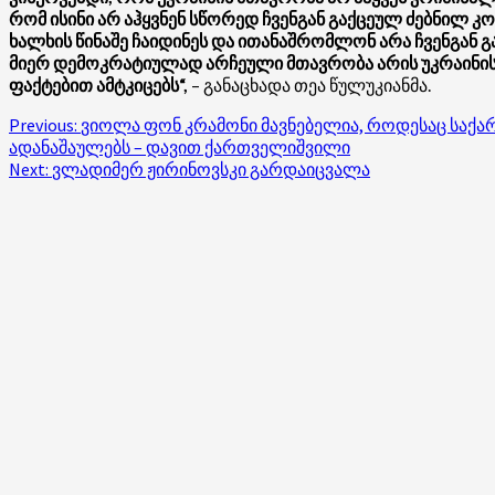
რომ ისინი არ აჰყვნენ სწორედ ჩვენგან გაქცეულ ძებნილ 
ხალხის წინაშე ჩაიდინეს და ითანაშრომლონ არა ჩვენგან
მიერ დემოკრატიულად არჩეული მთავრობა არის უკრაინისა
ფაქტებით ამტკიცებს“,
– განაცხადა თეა წულუკიანმა.
Post
Previous:
ვიოლა ფონ კრამონი მავნებელია, როდესაც საქა
ადანაშაულებს – დავით ქართველიშვილი
navigation
Next:
ვლადიმერ ჟირინოვსკი გარდაიცვალა