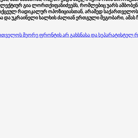
კოლექტიურ გია ლორთქიფანიძეებს, რომლებიც უარს ამბობენ 
 გაქცეულ რადიკალურ ოპოზიციასთან, არამედ საქართველოს 
 და უკრაინელი ხალხის ძალიან ერთგული მეგობარი, ამას 
რთველოს მეორე ფრონტის არ გახსნასა და სეპარატისტულ რ