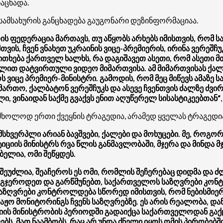
აცხადა.
 სამსახურის განცხადება გაუგონარი დეზინფორმაციაა.
ის ფედერაცია მართავს, თუ აწყობს არხებს იმისთვის, რომ
ვის, ჩვენ ვნახეთ უკრაინის ვიცე-პრემიერის, ირინა ვერეშ
ხება ქართველ ხალხს, რა დაგიშავეთ ასეთი, რომ ასეთი მთ
ილით დატვირთული ვიდეო მიმართვისა. ამ მიმართვისას ქალ
ვიცე პრემიერ-მინისტრი. გამოდის, რომ მეც მიწევს ამაზე ს
მართო, ქალბატონ ვერეშჩუკს და ასევე ჩვენთვის ძალზე ძვ
ი, ვინაიდან საქმე გვაქვს ენით აღუწერელ სისასტიკეებთან“
ა მხოლოდ ერთი ქვეყნის ტრაგედია, არამედ ყველას ტრაგედი
თი მსხვერპლი არიან ბავშვები, ქალები და მოხუცები. მე, 
უსტიციის მინისტრს რვა წლის განმავლობაში, მჯერა და მინ
ბელია, ომი შეწყდეს.
შეუძლია, შეაჩეროს ეს ომი, რომლის შეჩერებაც დიდმა და ძ
, გჯეროდეთ და გარწმუნებთ, საქართველოს საზღვრები კონ
აზღვრები კონტროლდება სწორედ იმისთვის, რომ ნებისმიერი
ბაჟო მონიტორინგს ჩვენს საზღვრებზე. ეს არის რეალობა, დ
ტიციის მინისტრობის პერიოდში გადაიქცა საქართველოდან გა
ბს, მათ ნაამბობს, რაც არ უნდა ძნელი იყოს ომის პირობებშ