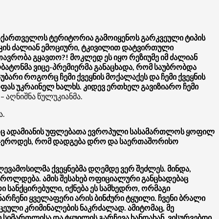
 საქართველოს ტერიტორია გამოიყენოს გარკვეული ტიპის
ჩუკის ძალიან ემოციური, ტკივილით დატვირთული
ავრობა გყავთო?! მოკლედ ეს იყო რეზიუმე იმ ძალიან
ბატონმა ვიცე-პრემიერმა განაცხადა, რომ საუბრობდა
აუბარი როგორც ჩემი ქვეყნის მოქალაქეს და ჩემი ქვეყნის
ირფას უკრაინელ ხალხს. კიდევ ერთხელ გავიზიარო ჩემი
, – აღნიშნა წულუკიანმა.
ა.
როგორც ადამიანის უფლებათა ევროპული სასამართლოს ყოფილ
და მჯეროდეს, რომ დადგება დრო და საერთაშორისო
ლევამოსილმა ქვეყნებმა დღემდე ვერ შეძლეს. მინდა,
ტროლდება. ამის შესახებ ოფიციალური განცხადებაც
 სანქცირებული, იქნება ეს სამხედრო, ორმაგი
ანარჩენი ყველაფერი არის ბინძური ტყუილი. ჩვენი ბრალი
ქცეული კრიმინალების ნაკრძალად. ამიტომაც, მე
ი სიმართლისა და ტყუილის გარჩევა ხანდახან. ვისურვებდი,