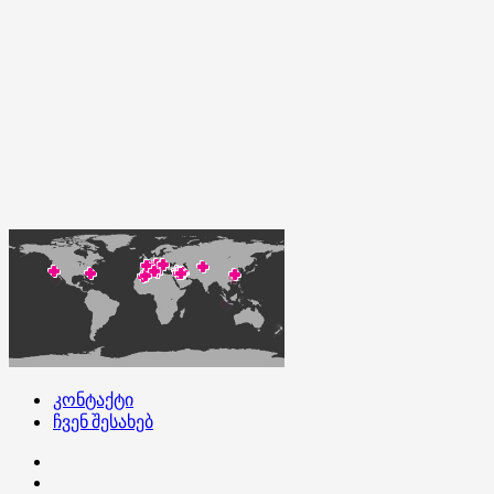
კონტაქტი
ჩვენ შესახებ
კონტაქტი
ჩვენ