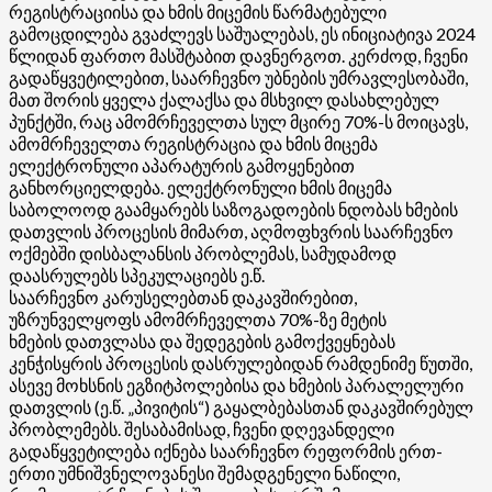
რეგისტრაციისა და ხმის მიცემის წარმატებული
გამოცდილება გვაძლევს საშუალებას, ეს ინიციატივა 2024
წლიდან ფართო მასშტაბით დავნერგოთ. კერძოდ, ჩვენი
გადაწყვეტილებით, საარჩევნო უბნების უმრავლესობაში,
მათ შორის ყველა ქალაქსა და მსხვილ დასახლებულ
პუნქტში, რაც ამომრჩეველთა სულ მცირე 70%-ს მოიცავს,
ამომრჩეველთა რეგისტრაცია და ხმის მიცემა
ელექტრონული აპარატურის გამოყენებით
განხორციელდება. ელექტრონული ხმის მიცემა
საბოლოოდ გაამყარებს საზოგადოების ნდობას ხმების
დათვლის პროცესის მიმართ, აღმოფხვრის საარჩევნო
ოქმებში დისბალანსის პრობლემას, სამუდამოდ
დაასრულებს სპეკულაციებს ე.წ.
საარჩევნო
კარუსელებთან
დაკავშირებით,
უზრუნველყოფს ამომრჩეველთა 70%-ზე მეტის
ხმების
დათვლასა
და შედეგების გამოქვეყნებას
კენჭისყრის პროცესის დასრულებიდან რამდენიმე წუთში,
ასევე მოხსნის ეგზიტპოლებისა და ხმების პარალელური
დათვლის (ე.წ. „
პივიტის
“) გაყალბებასთან დაკავშირებულ
პრობლემებს. შესაბამისად, ჩვენი დღევანდელი
გადაწყვეტილება იქნება საარჩევნო რეფორმის ერთ-
ერთი უმნიშვნელოვანესი შემადგენელი ნაწილი,