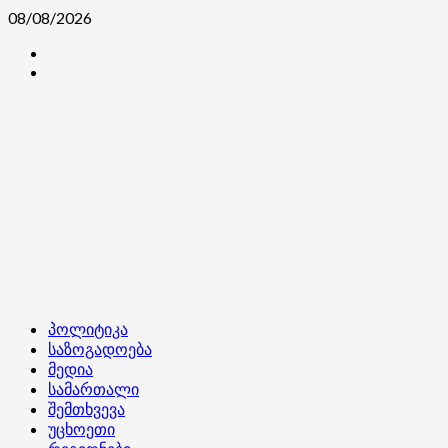
Skip
08/08/2026
to
კონტაქტი
content
ჩვენ
შესახებ
Primary
პოლიტიკა
Menu
საზოგადოება
მედია
სამართალი
შემთხვევა
უცხოეთი