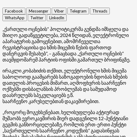
Facebook
Messenger
Viber
Telegram
Threads
WhatsApp
Twitter
LinkedIn
„ქართული ოცნების“ პოლიტიკურმა გუნდმა იმსჯელა და
მიიღო გადაწყვეტილება, 2024 წლიდან, ელექტრონული
აპარატურის გამოყენებით, ამომრჩეველთა
რეგისტრაციისა და ხმის მიცემის წესის ფართოდ
დანერგვის შესახებ“, – განაცხადა „ქართული ოცნების“
თავმჯდომარემ პარტიის ოფისში გამართულ ბრიფინგზე.
ირაკლი კობახიძის თქმით, ელექტრონული ხმის მიცემა
საბოლოოდ გაამყარებს საზოგადოების ნდობას ხმების
დათვლის პროცესის მიმართ, აღმოფხვრის საარჩევნო
ოქმებში დისბალანსის პრობლემას და სამუდამოდ
დაასრულებს სპეკულაციებს ე.წ.
საარჩევნო
კარუსელებთან
დაკავშირებით.
„როგორც მოგეხსენებათ, ხელისუფლება აქტიურად
მუშაობს ევროკავშირის მიერ დადგენილი 12-პუნქტიანი
გეგმის განხორციელებაზე, რომლის ერთ-ერთი პუნქტი
„საქართველოს საარჩევნო კოდექსის“ გადასინჯვას
შეეხება. შესაბამისი რეფორმის განსახორციელებლად,