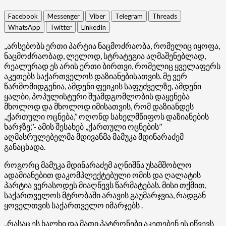
Facebook
Messenger
Viber
Telegram
Threads
WhatsApp
Twitter
LinkedIn
,,არსებობს ერთი პარტია ნაცმოძრაობა, რომელიც იყოფა,
ნაცმოძრაობად, ლელოდ, სტრატეგია აღმაშენებლად,
რეალურად ეს არის ერთი ბირთვი, რომელიც ყველაფერს
აკეთებს საქართველოს დაზიანებისათვის. მე ვერ
წარმომიდგენია, ამდენი ფეიკის საფუძველზე, ამდენი
ყალბი, პოპულისტური შუამდგომლობის დაყენება
მხოლოდ და მხოლოდ იმისათვის, რომ დაზიანდეს
,,ქართული ოცნება,’’ ოღონდ სახელმწიფოს დაზიანების
ხარჯზე,’’- ამის შესახებ ,,ქართული ოცნების’’
აღმასრულებელმა მდივანმა მამუკა მდინარაძემ
განაცხადა.
როგორც მამუკა მდინარაძემ აღნიშნა უსამშობლო
ადამიანებით დაკომპლექტებული ომის და ღალატის
პარტია ვერასოდეს მიაღწევს წარმატებას. მისი თქმით,
საქართველოს მტრობაში არავის გაუმარჯვია, რადგან
ყოველთვის საქართველო იმარჯებს .
,,რასაც ეს ხალხი და მათი პატრონები აკეთებენ ეს იწვევს