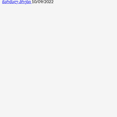
მარშალ პრესი
10/09/2022