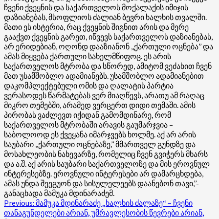
ჩვენი ქვეყნის და საქართველოს მოქალაქის იმიჯის
დაზიანებას, მსოფლიოს ძალიან ბევრი ხალხის თვალში.
მათი ეს ისტერია, რაც ქვეყნის შიგნით არის და მერე
გააქვთ ქვეყნის გარეთ, იწვევს საქართველოს დაზიანებას,
არ ერიდებიან, ოღონდ დააზიანონ ,,ქართული ოცნება’’ და
ამას მიყვება ქართული სახელმწიფოც. ეს არის
საქართველოს მტრობა და სწორედ, ამიტომ ვეძახით ჩვენ
მათ უსამშობლო ადამიანებს. უსამშობლო ადამიანებით
დაკომპლექტებული ომის და ღალატის პარტია
ვერასოდეს წარმატებას ვერ მიაღწევს, არათუ ამ რაღაც
მიკრო თემებში, არამედ ვერცერთ დიდი თემაში. ამის
პირობას ვაძლევთ იქიდან გამომდინარე, რომ
საქართველოს მტრობაში არავის გაუმარჯვია –
საბოლოოდ ეს ქვეყანა იმარჯვებს ხოლმე. აქ არ არის
საუბარი ,,ქართული ოცნებაზე,’’ მმართველ გუნდზე და
მოსახლეობის ნახევარზე, რომელიც ჩვენ გვიჭერს მხარს
და ა.შ. აქ არის საუბარი საქართველოზე და მის ეროვნულ
ინტერესებზე. ეროვნული ინტერესები არ დამარცხდება,
ამას უნდა შეეგუონ და სისულელეებს დაანებონ თავი,’’-
განაცხადა მამუკა მდინარაძემ.
Post
Previous:
მამუკა მდინარაძე „ხალხის ძალაზე“ – ჩვენი
თანაგუნდელები არიან, უმრავლესობის წევრები არიან,