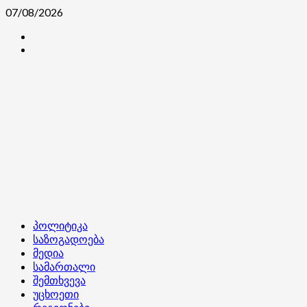
Skip
07/08/2026
to
კონტაქტი
content
ჩვენ
შესახებ
Primary
პოლიტიკა
Menu
საზოგადოება
მედია
სამართალი
შემთხვევა
უცხოეთი