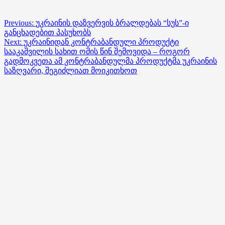
Post
Previous:
უკრაინის დაზვერვის ბრალდებას “სუს”-ი
განცხადებით პასუხობს
navigation
Next:
უკრაინიდან კონტრაბანდული პროდუქტი
სააკაშვილის სახით ომის წინ შემოვიდა – როგორ
გადმოკვეთა ამ კონტრაბანდულმა პროდუქტმა უკრაინის
საზღვარი, შეგიძლიათ მოიკითხოთ