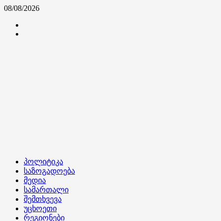
Skip
08/08/2026
to
კონტაქტი
content
ჩვენ
შესახებ
Primary
პოლიტიკა
Menu
საზოგადოება
მედია
სამართალი
შემთხვევა
უცხოეთი
რეგიონები