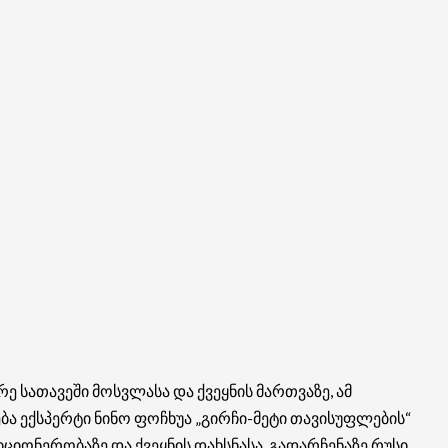
ე სათავეში მოსვლასა და ქვეყნის მართვაზე, ამ
ბა ექსპერტი ნინო ფოჩხუა „გირჩი-მეტი თავისუფლების“
იონერობაზე და ქვეყნის დახსნასა, გადარჩენაზე რუსი