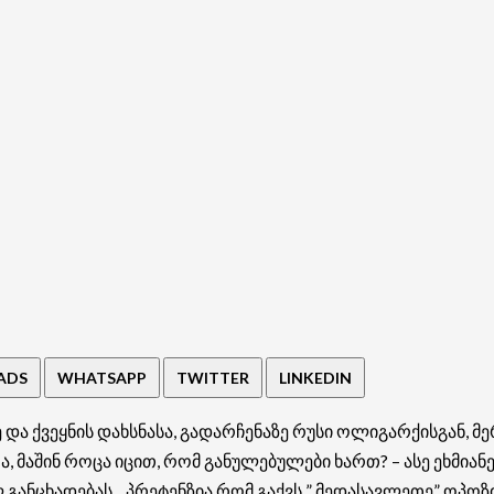
ADS
WHATSAPP
TWITTER
LINKEDIN
ა ქვეყნის დახსნასა, გადარჩენაზე რუსი ოლიგარქისგან, მერ
მაშინ როცა იცით, რომ განულებულები ხართ? – ასე ეხმიანე
ნცხადებას. „პრეტენზია რომ გაქვს ” მედასავლეთე” ოპოზიც