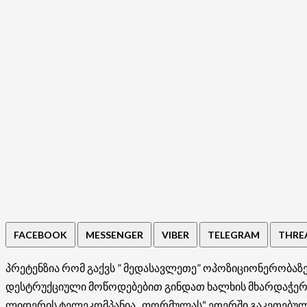
FACEBOOK
MESSENGER
VIBER
TELEGRAM
THRE
პრეტენზია რომ გაქვს ” მედასავლეთე” ოპოზიციონერობაზე დ
დესტრუქციული მოწოდებებით გინდათ ხალხის მხარდაჭერა, 
ლიდერის ტელეკომპანია „ფორმულას“ ეთერში გაკეთებულ გა