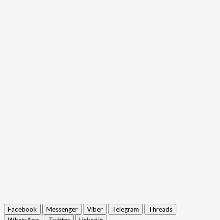
Facebook
Messenger
Viber
Telegram
Threads
WhatsApp
Twitter
LinkedIn