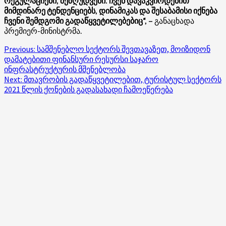
რეგულაციები, შეზღუდვები. ჩვენ დავაკვირდებით
მიმდინარე ტენდენციებს, დინამიკას და შესაბამისი იქნება
ჩვენი შემდგომი გადაწყვეტილებებიც“, –
განაცხადა
პრემიერ-მინისტრმა.
Post
Previous:
სამშენებლო სექტორს შევთავაზეთ, მოიზიდონ
დამატებითი ფინანსური რესურსი საჯარო
navigation
ინფრასტრუქტურის მშენებლობა
Next:
მთავრობის გადაწყვეტილებით, ტურისტულ სექტორს
2021 წლის ქონების გადასახადი ჩამოეწერება