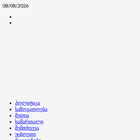
Skip
08/08/2026
to
კონტაქტი
content
ჩვენ
შესახებ
Primary
პოლიტიკა
Menu
საზოგადოება
მედია
სამართალი
შემთხვევა
უცხოეთი